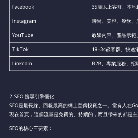
Facebook
35歲以上客群、本地
Instagram
時尚、美容、餐飲、
YouTube
教學內容、產品示範
TikTok
18–34歲客群、快速
LinkedIn
B2B、專業服務、招
2. SEO 搜尋引擎優化
SEO是最長線、回報最高的網上宣傳投資之一。當有人在Goog
現在首頁，這個流量是免費的、持續的，而且帶來的都是主
SEO的核心三要素：