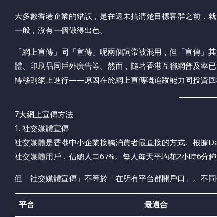
大多數香港企業的錯誤，是在還未搞清楚目標客群之前，就
一般，沒有一個做得出色。
「網上宣傳」同「宣傳」呢兩個詞常被混用，但「宣傳」其
體、印刷品同戶外廣告等。然而，隨著香港互聯網普及率已
轉移到網上進行——原因在於網上宣傳嘅追蹤能力同投資回
7大網上宣傳方法
1. 社交媒體宣傳
社交媒體是香港中小企業接觸消費者最直接的方式。根據DataRe
社交媒體用戶，佔總人口67%。每人每天平均花2小時6分
但「社交媒體宣傳」不等於「在所有平台都開戶口」。不同
平台
最適合