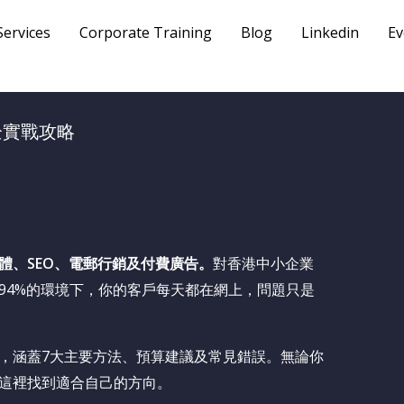
Services
Corporate Training
Blog
Linkedin
Ev
企實戰攻略
體、SEO、電郵行銷及付費廣告。
對香港中小企業
94%的環境下，你的客戶每天都在網上，問題只是
，涵蓋7大主要方法、預算建議及常見錯誤。無論你
這裡找到適合自己的方向。