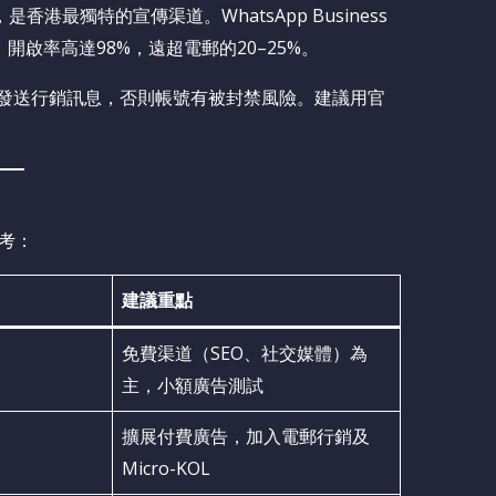
），是香港最獨特的宣傳渠道。WhatsApp Business
啟率高達98%，遠超電郵的20–25%。
才能發送行銷訊息，否則帳號有被封禁風險。建議用官
考：
建議重點
免費渠道（SEO、社交媒體）為
主，小額廣告測試
擴展付費廣告，加入電郵行銷及
Micro-KOL