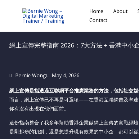
Skip
Home
About
to
Contact
content
網上宣傳完整指南 2026：7大方法 + 香港中小
Bernie Wong
May 4, 2026
網上宣傳是指透過互聯網平台推廣業務的方法，包括社交媒
而言，網上宣傳已不再是可選項——在香港互聯網普及率達
你有沒有出現在他們面前。
這份指南整合了我多年幫助香港企業做網上宣傳的實戰經驗
是剛起步的初創，還是想提升現有效果的中小企，都可以從