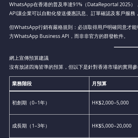
WhatsApp在香港的普及率達91%（DataReportal 2025
API讓企業可以自動化發送優惠訊息、訂單確認及客戶服務，開
但WhatsApp行銷有嚴格規則：必須取得用戶明確同意
方WhatsApp Business API，而非非官方的群發軟件。
網上宣傳預算建議
沒有放諸四海皆準的預算，但以下是針對香港市場的實用參
業務階段
月預算
初創期（0–1年）
HK$2,000–5,000
成長期（1–3年）
HK$5,000–20,000