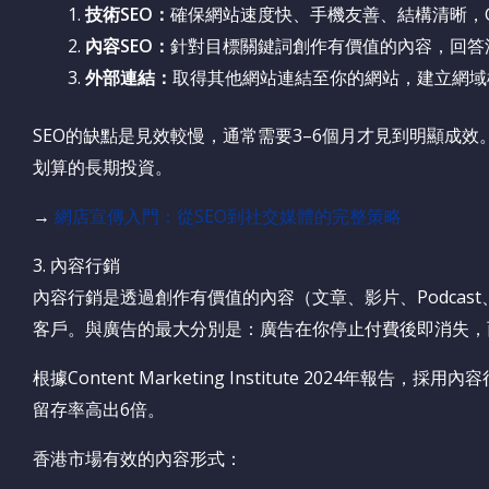
技術SEO：
確保網站速度快、手機友善、結構清晰，Go
內容SEO：
針對目標關鍵詞創作有價值的內容，回答
外部連結：
取得其他網站連結至你的網站，建立網域權威性（
SEO的缺點是見效較慢，通常需要3–6個月才見到明顯成
划算的長期投資。
→
網店宣傳入門：從SEO到社交媒體的完整策略
3. 內容行銷
內容行銷是透過創作有價值的內容（文章、影片、Podca
客戶。與廣告的最大分別是：廣告在你停止付費後即消失，
根據Content Marketing Institute 2024年
留存率高出6倍。
香港市場有效的內容形式：