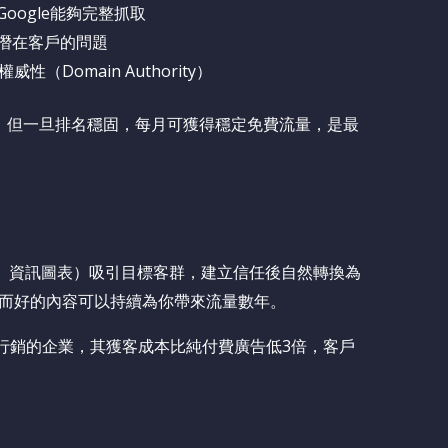
ogle能夠完整抓取
潛在客戶的問題
Domain Authority）
效。但一旦排名穩固，每月可獲得穩定免費流量，是最
st、資訊圖表）吸引目標客群，建立信任後自然轉換為
而好的內容可以持續為你帶來流量數年。
報告，採用內容行銷的企業，其獲客成本比純付費廣告低3倍，客戶