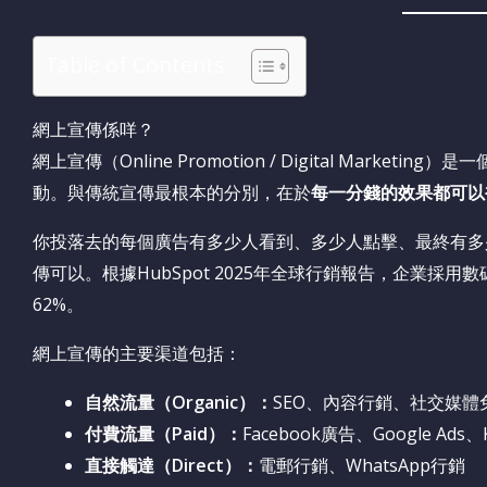
Table of Contents
網上宣傳係咩？
網上宣傳（Online Promotion / Digital Mark
動。與傳統宣傳最根本的分別，在於
每一分錢的效果都可以
你投落去的每個廣告有多少人看到、多少人點擊、最終有多
傳可以。根據HubSpot 2025年全球行銷報告，企業採
62%。
網上宣傳的主要渠道包括：
自然流量（Organic）：
SEO、內容行銷、社交媒體
付費流量（Paid）：
Facebook廣告、Google Ads
直接觸達（Direct）：
電郵行銷、WhatsApp行銷