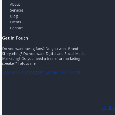
About
Services
Blog
Events
Contact
Get In Touch
Do you want raving fans? Do you want Brand
Storytelling? Do you want Digital and Social Media
Marketing? Do you need a trainer or marketing
speaker? Talk to me
Facebook-f
Instagram
Linkedin-in
Twitter
Digita