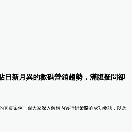
貼日新月異的數碼營銷趨勢，滿腹疑問卻
。以豐富的真實案例，跟大家深入解構內容行銷策略的成功要訣，以及