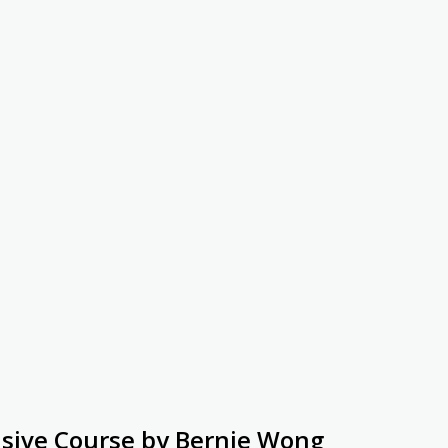
nsive Course by Bernie Wong