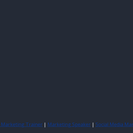
l Marketing Trainer
|
Marketing Speaker
|
Social Media Ma