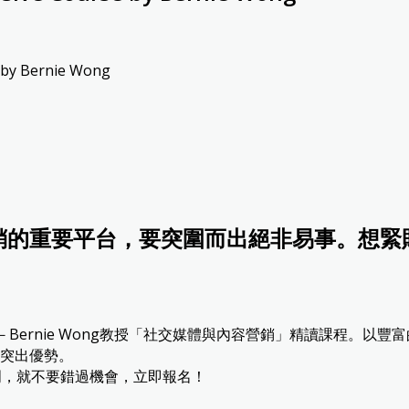
銷的重要平台，要突圍而出絕非易事。想緊
兼董事－Bernie Wong教授「社交媒體與內容營銷」精讀課程
突出優勢。
竅門，就不要錯過機會，立即報名！