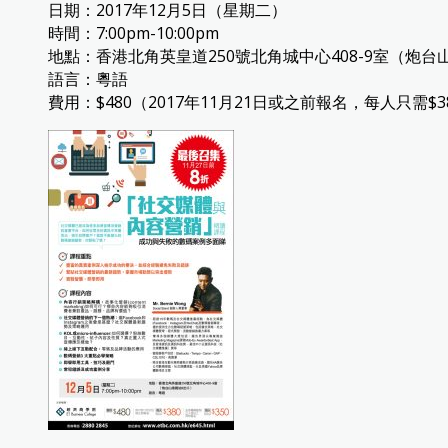
日期：2017年12月5日（星期二）
時間：7:00pm-10:00pm
地點：香港北角英皇道250號北角城中心408-9室（炮台
語言：粵語
費用：$480（2017年11月21日或之前報名，每人只需$3