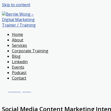
Skip to content
Home
About
Services
Corporate Training
Blog
Linkedin
Events
Podcast
Contact
Get A Quote
Social Media Content Marketing Inte